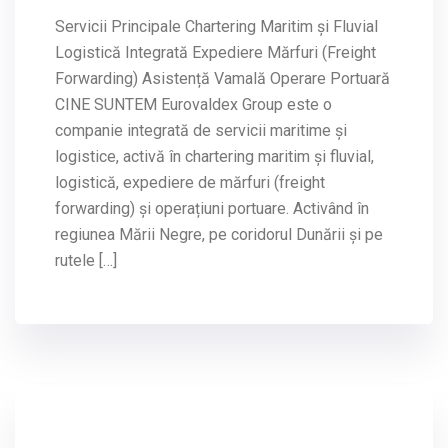
Servicii Principale Chartering Maritim și Fluvial
Logistică Integrată Expediere Mărfuri (Freight
Forwarding) Asistență Vamală Operare Portuară
CINE SUNTEM Eurovaldex Group este o
companie integrată de servicii maritime și
logistice, activă în chartering maritim și fluvial,
logistică, expediere de mărfuri (freight
forwarding) și operațiuni portuare. Activând în
regiunea Mării Negre, pe coridorul Dunării și pe
rutele […]