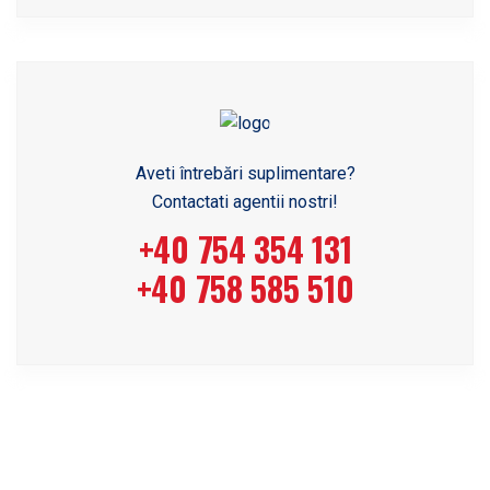
Aveti întrebări suplimentare?
Contactati agentii nostri!
+40 754 354 131
+40 758 585 510