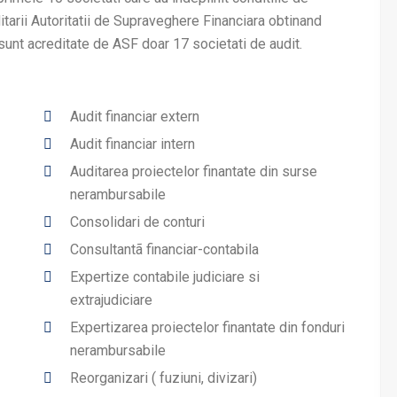
itarii Autoritatii de Supraveghere Financiara obtinand
unt acreditate de ASF doar 17 societati de audit.
Audit financiar extern
Audit financiar intern
Auditarea proiectelor finantate din surse
nerambursabile
Consolidari de conturi
Consultantã financiar-contabila
Expertize contabile judiciare si
extrajudiciare
Expertizarea proiectelor finantate din fonduri
nerambursabile
Reorganizari ( fuziuni, divizari)