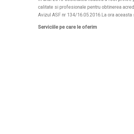
calitate si profesionale pentru obtinerea acred
Avizul ASF nr 134/16.05.2016.La ora aceasta s
Serviciile pe care le oferim