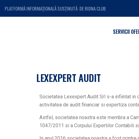
PLATFORMĂ INFORMAȚIONALĂ SUSȚINUTĂ DE RIDNA CLUB
SERVICII OFE
LEXEXPERT AUDIT
Societatea Lexexpert Audit Srl s-a infiintat in
activitatea de audit financiar si expertiza conta
Astfel, societatea noastra este membra a Came
1047/2011 si a Corpului Expertilor Contabili si
In anul 2016 societatea noastra a fost printre 