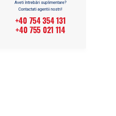
Aveti întrebări suplimentare?
Contactati agentii nostri!
+40 754 354 131
+40 755 021 114