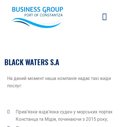
BLACK WATERS S.A
На даний момент наша компанія надає такі види
послуг:
Прив'язка-відв'язка суден у морських портах
Констанца та Мідія, починаючи з 2015 року;