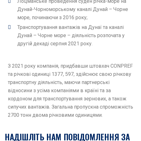
Лоцманське проведення суден річка-море на
Дунай-Чорноморському каналі Дунай – Чорне
море, починаючи з 2016 року;
Транспортування вантажів на Дунаї та каналі
Дунай – Чорне море – діяльність розпочата у
другій декаді серпня 2021 року.
З 2021 року компанія, придбавши штовхач CONPREF
та річкові одиниці 1377, 597, здійснює свою річкову
транспортну діяльність, маючи партнерські
відносини з усіма компаніями в країні та за
кордоном для транспортування зернових, а також
сипучих вантажів. Загальна пропускна спроможність
2700 тонн двома річковими одиницями.
НАДІШЛІТЬ НАМ ПОВІДОМЛЕННЯ ЗА