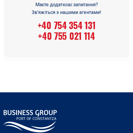
Маєте додаткові запитання?
Зв'яжіться з нашими агентами!
+40 754 354 131
+40 755 021 114