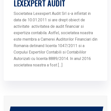
LEXEXPERT AUDIT
Societatea Lexexpert Audit Srl s-a infiintat in
data de 10.01.2011 si are drept obiect de
activitate activitatea de audit financiar si
expertiza contabila. Astfel, societatea noastra
este membra a Camerei Auditorilor Financiari din
Romania detinand licenta 1047/2011 si a
Corpului Expertilor Contabili si Contabililor
Autorizati cu licenta 8889/2014. In anul 2016
societatea noastra a fost […]